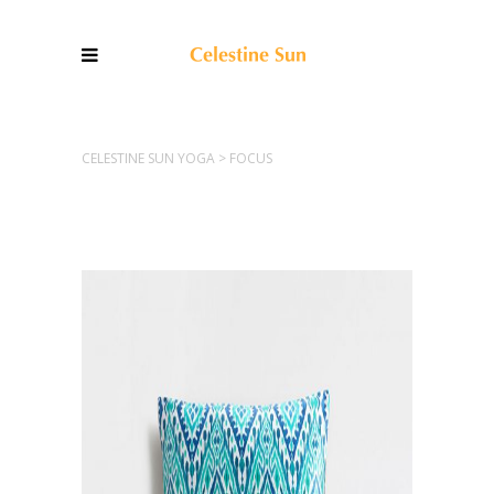
CELESTINE SUN YOGA
>
FOCUS