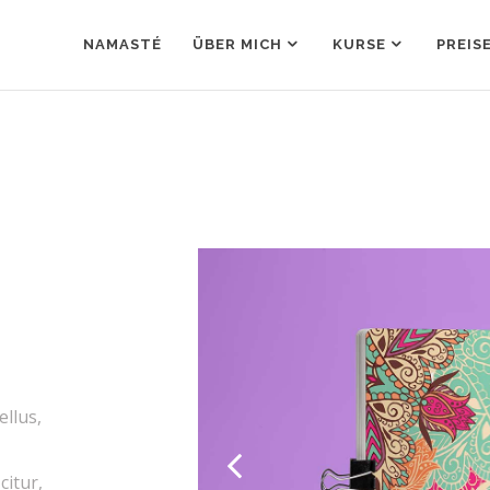
NAMASTÉ
ÜBER MICH
KURSE
PREIS
ellus,
citur,