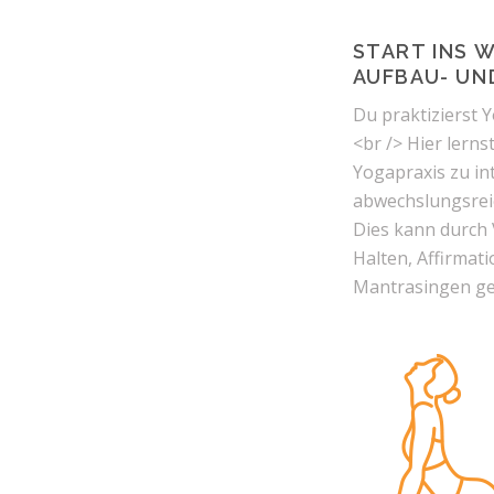
START INS 
AUFBAU- UN
Du praktizierst Y
<br /> Hier lerns
Yogapraxis zu in
abwechslungsreic
Dies kann durch 
Halten, Affirmat
Mantrasingen ge