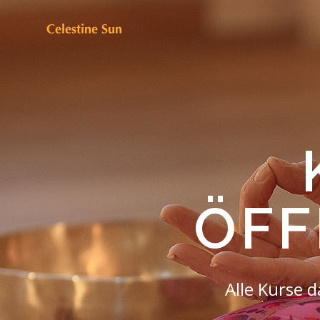
ÖFF
Alle Kurse 