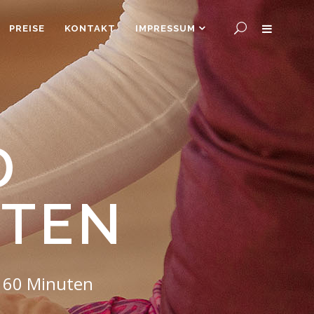
PREISE
KONTAKT
IMPRESSUM
D
ITEN
d 60 Minuten