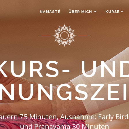
NAMASTÉ
ÜBER MICH
KURSE
KURS- UN
NUNGSZE
dauern 75 Minuten, Ausnahme: Early Bir
und Pranayama 30 Minuten