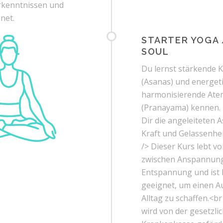
rkenntnissen und
net.
STARTER YOGA 
SOUL
Du lernst stärkende
(Asanas) und energeti
harmonisierende At
(Pranayama) kennen. 
Dir die angeleiteten 
Kraft und Gelassenhei
/> Dieser Kurs lebt v
zwischen Anspannun
Entspannung und ist 
geeignet, um einen A
Alltag zu schaffen.<br
wird von der gesetzli