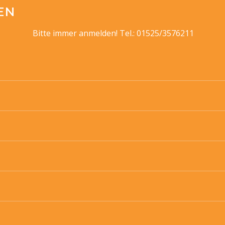
EN
Bitte immer anmelden! Tel.: 01525/3576211