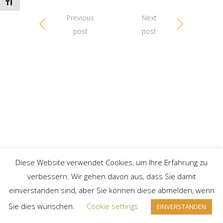
Toggle Font size
Previous
Next
post
post
Diese Website verwendet Cookies, um Ihre Erfahrung zu
verbessern. Wir gehen davon aus, dass Sie damit
einverstanden sind, aber Sie können diese abmelden, wenn
Sie dies wünschen.
Cookie settings
EINVERSTANDEN