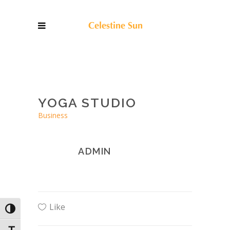
YOGA STUDIO
Business
ADMIN
Like
Toggle High Contrast